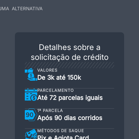
UMA ALTERNATIVA
Detalhes sobre a
solicitação de crédito
VALORES
De 3k até 150k
PARCELAMENTO
Até 72 parcelas iguais
1ª PARCELA
Após 90 dias corridos
MÉTODOS DE SAQUE
Pix e Agiota Card