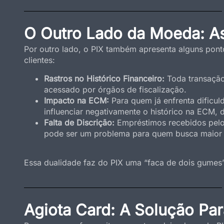
O Outro Lado da Moeda: A
Por outro lado, o PIX também apresenta alguns pon
clientes:
Rastros no Histórico Financeiro:
Toda transação 
acessado por órgãos de fiscalização.
Impacto na ECM:
Para quem já enfrenta dificu
influenciar negativamente o histórico na ECM, di
Falta de Discrição:
Empréstimos recebidos pelo 
pode ser um problema para quem busca maior 
Essa dualidade faz do PIX uma “faca de dois gumes
Agiota Card: A Solução Pa