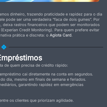
os dinheiro, trazendo praticidade e rapidez para o dia
ele pode ser uma verdadeira “faca de dois gumes”. Por
o, deixa rastros financeiros que podem ser monitorados
xperian Credit Monitoring). Para quem prefere evitar
nativa prática e discreta: o
Agiota Card
.
Empréstimos
ida de quem precisa de crédito rápido:
empréstimo cai diretamente na conta em segundos.
 do dia, mesmo em finais de semana e feriados.
ediários, garantindo rapidez em emergências
ntre os clientes que priorizam agilidade.