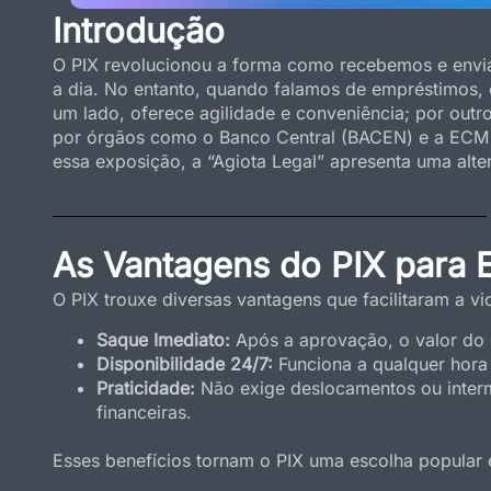
Introdução
O PIX revolucionou a forma como recebemos e enviam
a dia. No entanto, quando falamos de empréstimos, 
um lado, oferece agilidade e conveniência; por outr
por órgãos como o Banco Central (BACEN) e a ECM (E
essa exposição, a “Agiota Legal” apresenta uma alter
As Vantagens do PIX para 
O PIX trouxe diversas vantagens que facilitaram a v
Saque Imediato:
Após a aprovação, o valor do 
Disponibilidade 24/7:
Funciona a qualquer hora
Praticidade:
Não exige deslocamentos ou interm
financeiras.
Esses benefícios tornam o PIX uma escolha popular e