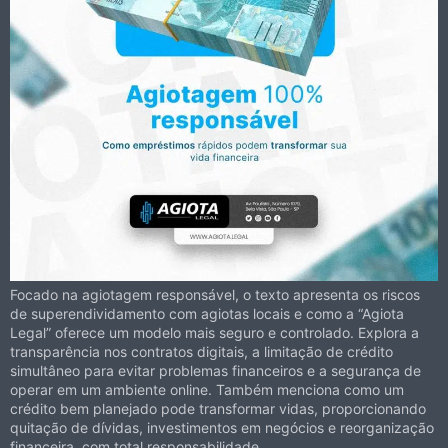
Focado na agiotagem responsável, o texto apresenta os riscos
de superendividamento com agiotas locais e como a “Agiota
Legal” oferece um modelo mais seguro e controlado. Explora a
transparência nos contratos digitais, a limitação de crédito
simultâneo para evitar problemas financeiros e a segurança de
operar em um ambiente online. Também menciona como um
crédito bem planejado pode transformar vidas, proporcionando
quitação de dívidas, investimentos em negócios e reorganização
financeira, com total responsabilidade.